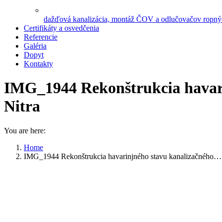
dažďová kanalizácia, montáž ČOV a odlučovačov ropnýc
Certifikáty a osvedčenia
Referencie
Galéria
Dopyt
Kontakty
IMG_1944 Rekonštrukcia havari
Nitra
You are here:
Home
IMG_1944 Rekonštrukcia havarinjného stavu kanalizačného…