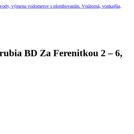
 vody, výmena vodomerov s plombovaním. Vnútorná, vonkajšia,
ubia BD Za Ferenitkou 2 – 6,