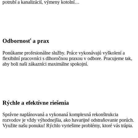
potrubí a kanalizácií, výmeny kotolní…
Odbornosť a prax
Ponúkame profesionálne služby. Práce vykonávajú vyškolení a
flexibilní pracovníci s dlhoročnou praxou v odbore. Pracujeme tak,
aby boli naši zákazníci maximálne spokojní.
Rýchle a efektívne riešenia
Správne naplánovaná a vykonaná komplexná rekonštrukcia
rozvodov je vždy výhodnejšia, ako havarijné odstraňovanie porúch.
Využite našu ponuku! Rýchlo vyriešime problémy, ktoré vás trápia.