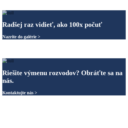
Radšej raz vidieť, ako 100x počuť
Nazrite do galérie >
Riešite výmenu rozvodov? Obráťte sa na
nás.
Kontaktujte nás >