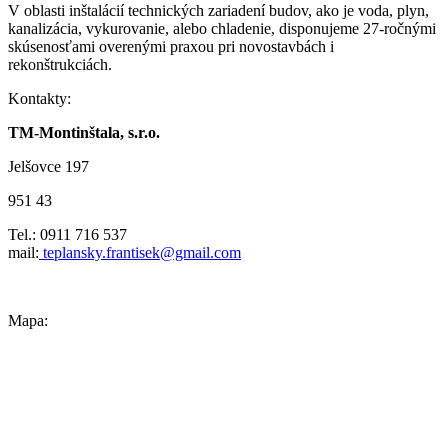
V oblasti inštalácií technických zariadení budov, ako je voda, plyn,
kanalizácia, vykurovanie, alebo chladenie, disponujeme 27-ročnými
skúsenosťami overenými praxou pri novostavbách i
rekonštrukciách.
Kontakty:
TM-Montinštala, s.r.o.
Jelšovce 197
951 43
Tel.: 0911 716 537
mail:
teplansky.frantisek@gmail.com
Mapa: