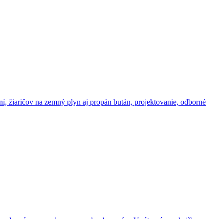
, žiaričov na zemný plyn aj propán bután, projektovanie, odborné