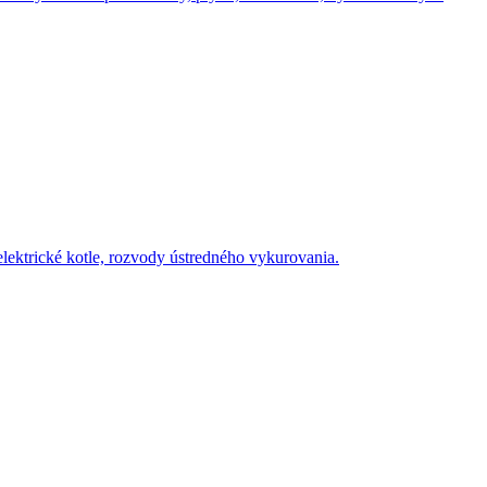
elektrické kotle, rozvody ústredného vykurovania.