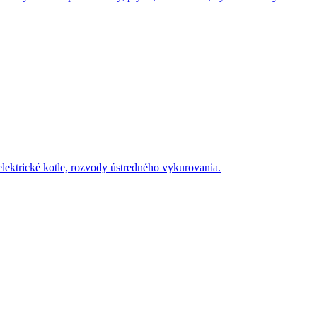
elektrické kotle, rozvody ústredného vykurovania.