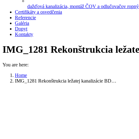
dažďová kanalizácia, montáž ČOV a odlučovačov ropnýc
Certifikáty a osvedčenia
Referencie
Galéria
Dopyt
Kontakty
IMG_1281 Rekonštrukcia ležate
You are here:
Home
IMG_1281 Rekonštrukcia ležatej kanalizácie BD…