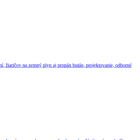
, žiaričov na zemný plyn aj propán bután, projektovanie, odborné